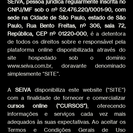
SEIVA, pessoa jurídica regularmente inscrita no
CNPJ/MF sob o nº 52.476.220/0001-90, com
sede na Cidade de São Paulo, estado de São
Paulo, Rua Bento Freitas, nº 306, sala 72,
República, CEP nº 01220-000
, é a detentora
de todos os direitos sobre e responsável pela
plataforma online disponibilizada através do
site hospedado sob o domínio
www.seiva.com.br, doravante denominado
simplesmente “SITE”.
A
SEIVA
disponibiliza este website (“SITE”)
com a finalidade de fornecer e comercializar
cursos online (“CURSOS”)
, oferecendo
informações e serviços cada vez mais
adequados às suas expectativas. Ao aceitar os
Termos e Condições Gerais de Uso