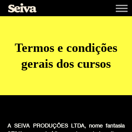
Livros
Newsletters
Entrar
Cadastrar-se
Termos e condições
gerais dos cursos
A SEIVA PRODUÇÕES LTDA, nome fantasia