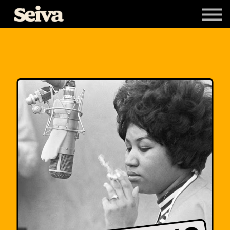
Livros
Newsletters
Entrar
Cadastrar-se