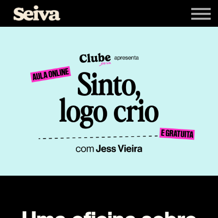
Livros
Newsletters
Entrar
Cadastrar-se