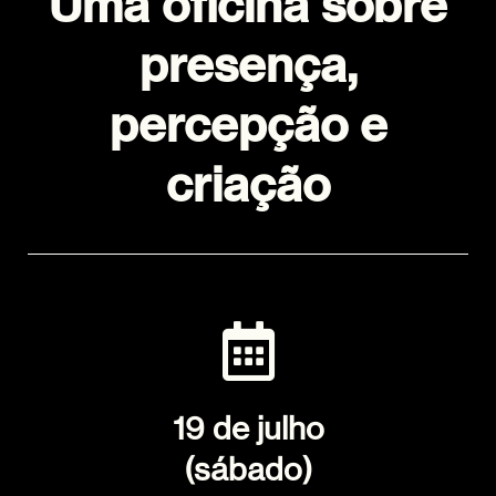
Uma oficina sobre
presença,
percepção e
criação
19 de julho
(sábado)