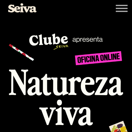
Livros
Newsletters
Entrar
Cadastrar-se