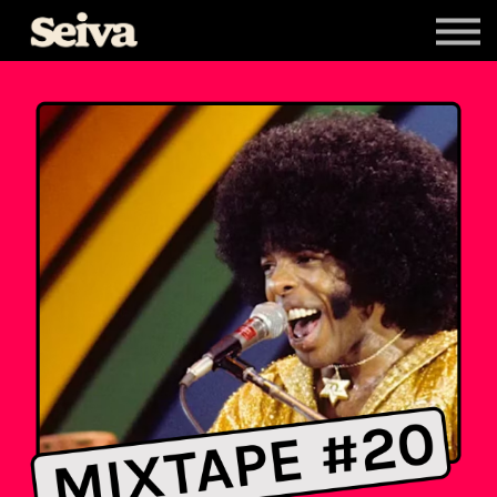
Livros
Newsletters
Entrar
Cadastrar-se