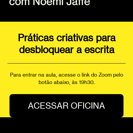
Práticas criativas para
desbloquear a escrita
Para entrar na aula, acesse o link do Zoom pelo
botão abaixo, às 19h30.
ACESSAR OFICINA