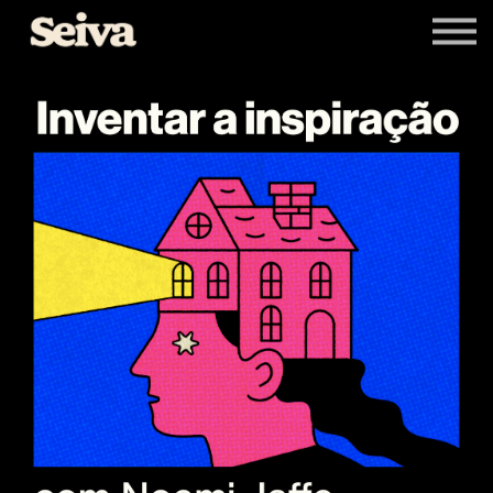
Livros
Newsletters
Entrar
Cadastrar-se